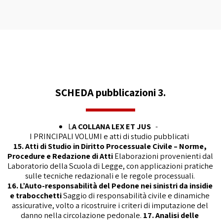
SCHEDA pubblicazioni 3.
L
A COLLANA LEX ET JUS  
 -  
 I PRINCIPALI VOLUMI e atti di studio pubblicati   
15. Atti di Studio in Diritto Processuale Civile – Norme, 
Procedure e Redazione di Atti 
Elaborazioni provenienti dal 
Laboratorio della Scuola di Legge, con applicazioni pratiche 
sulle tecniche redazionali e le regole processuali. 
16. L’Auto-responsabilità del Pedone nei sinistri da insidie 
e trabocchetti 
Saggio di responsabilità civile e dinamiche 
assicurative, volto a ricostruire i criteri di imputazione del 
danno nella circolazione pedonale. 
17. Analisi delle 