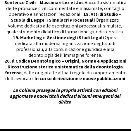
Sentenze Civili – Massimari Lex et Jus
 Raccolta sistematica 
delle pronunce civili commentate e massimate, con taglio 
operativo e annotazioni redazionali. 
18. Atti di Studio – 
Scuola di Legge: I Simulacri Processuali 
Organizzati 
Volume dedicato alle esercitazioni processuali simulate, 
quale strumento didattico di formazione giuridico-pratica. 
19. Marketing e Gestione degli Studi Legali
 Opera 
dedicata alla moderna organizzazione degli studi 
professionali, alla comunicazione giuridica e alla 
deontologia dell’immagine forense. 
20. Il Codice Deontologico – Origini, Norme e Applicazioni 
Ricostruzione storica e sistematica della deontologia 
forense
, dalle origini alle attuali regole di comportamento 
dell’avvocato. 
In corso di riedizione e nuove pubblicazioni
La Collana prosegue la propria attività con edizioni 
aggiornate e nuovi titoli dedicati ai temi emergenti del 
diritto  